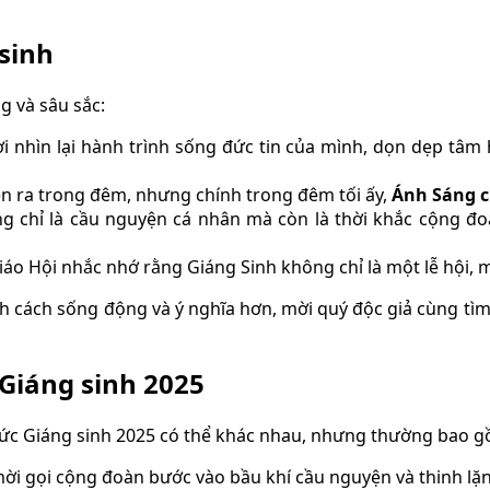
sinh
g và sâu sắc:
i nhìn lại hành trình sống đức tin của mình, dọn dẹp tâm
ễn ra trong đêm, nhưng chính trong đêm tối ấy,
Ánh Sáng c
 chỉ là cầu nguyện cá nhân mà còn là thời khắc cộng đoà
o Hội nhắc nhớ rằng Giáng Sinh không chỉ là một lễ hội, m
 cách sống động và ý nghĩa hơn, mời quý độc giả cùng tì
Giáng sinh 2025
hức Giáng sinh 2025 có thể khác nhau, nhưng thường bao g
ời gọi cộng đoàn bước vào bầu khí cầu nguyện và thinh lặ