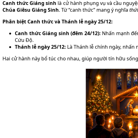
Canh thức Giáng sinh
là cử hành phụng vụ và cầu nguyệ
Chúa Giêsu Giáng Sinh
. Từ “canh thức” mang ý nghĩa
thứ
Phân biệt Canh thức và Thánh lễ ngày 25/12:
Canh thức Giáng sinh (đêm 24/12):
Nhấn mạnh đ
Cứu Độ.
Thánh lễ ngày 25/12:
Là Thánh lễ chính ngày, nhấn
Hai cử hành này bổ túc cho nhau, giúp người tín hữu sốn