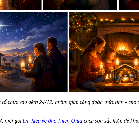
c tổ chức vào đêm 24/12, nhằm giúp cộng đoàn thức tỉnh – chờ 
ợc mời gọi
tìm hiểu về đạo Thiên Chúa
cách sâu sắc hơn, để khô