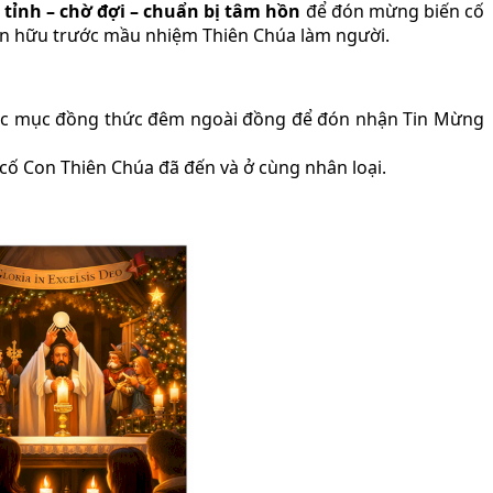
 tỉnh – chờ đợi – chuẩn bị tâm hồn
để đón mừng biến cố
 tín hữu trước mầu nhiệm Thiên Chúa làm người.
 các mục đồng thức đêm ngoài đồng để đón nhận Tin Mừng
cố Con Thiên Chúa đã đến và ở cùng nhân loại.