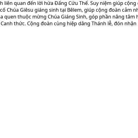
h liên quan đến lời hứa Đấng Cứu Thế. Suy niệm giúp cộng 
n cố Chúa Giêsu giáng sinh tại Bêlem, giúp cộng đoàn cảm
 ca quen thuộc mừng Chúa Giáng Sinh, góp phần nâng tâm
Canh thức. Cộng đoàn cùng hiệp dâng Thánh lễ, đón nhận