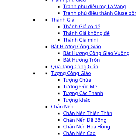
Tranh phù điêu mẹ La Vang
Tranh phù điêu thánh Giuse bồ
Thánh Giá
Thánh Giá có đế
Thánh Giá không đế
Thánh Giá mini
Bát Hương Công Giáo
Bát Hương Công Giáo Vuông
Bát Hương Tròn
Quà Tặng Công Giáo
Tượng Công Giáo
Tượng Chúa
Tượng Đức Mẹ
Tượng Các Thánh
Tượng khác
Chân Nến
Chân Nến Thiên Thần
Chân Nến Đế Bông
Chân Nến Hoa Hồng
Chân Nến Cao