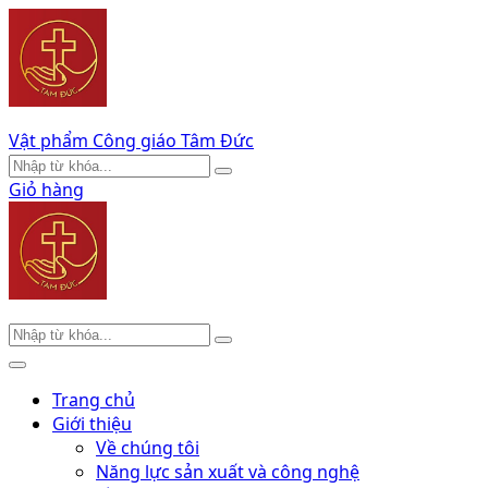
Vật phẩm Công giáo Tâm Đức
Giỏ hàng
Trang chủ
Giới thiệu
Về chúng tôi
Năng lực sản xuất và công nghệ