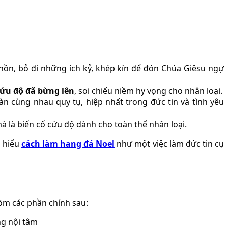
 hồn, bỏ đi những ích kỷ, khép kín để đón Chúa Giêsu ngự
ứu độ đã bừng lên
, soi chiếu niềm hy vọng cho nhân loại.
n cùng nhau quy tụ, hiệp nhất trong đức tin và tình yêu
à là biến cố cứu độ dành cho toàn thể nhân loại.
m hiểu
cách làm hang đá Noel
như một việc làm đức tin cụ
ồm các phần chính sau:
ng nội tâm