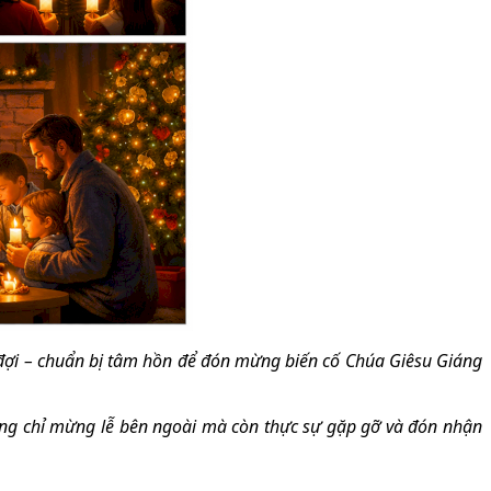
đợi – chuẩn bị tâm hồn để đón mừng biến cố Chúa Giêsu Giáng
ng chỉ mừng lễ bên ngoài mà còn thực sự gặp gỡ và đón nhận