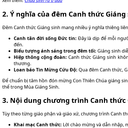
Xem thêm:
Chúa sinh ra ở đâu
2. Ý nghĩa của đêm Canh thức Giáng 
Đêm Canh thức Giáng sinh mang nhiều ý nghĩa thiêng liên
Canh tân đời sống Đức tin:
Đây là dịp để mỗi ngườ
đến.
Biểu tượng ánh sáng trong đêm tối:
Giáng sinh di
Hiệp thông cộng đoàn:
Canh thức Giáng sinh không
thương.
Loan báo Tin Mừng Cứu Độ:
Qua đêm Canh thức, Giá
Để chuẩn bị tâm hồn đón mừng Con Thiên Chúa giáng sinh
thể trong Mùa Giáng Sinh.
3. Nội dung chương trình Canh thức 
Tùy theo từng giáo phận và giáo xứ, chương trình Canh t
Khai mạc Canh thức:
Lời chào mừng và dẫn nhập, m