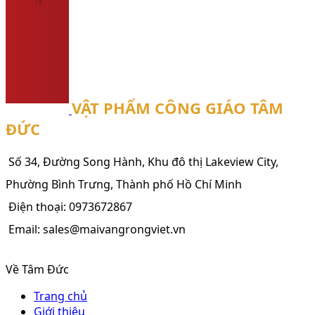
VẬT PHẨM CÔNG GIÁO TÂM
ĐỨC
Số 34, Đường Song Hành, Khu đô thị Lakeview City,
Phường Bình Trưng, Thành phố Hồ Chí Minh
Điện thoại: 0973672867
Email: sales@maivangrongviet.vn
Về Tâm Đức
Trang chủ
Giới thiệu