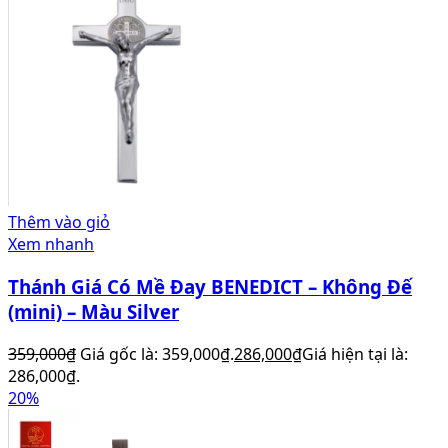
Thêm vào giỏ
Xem nhanh
Thánh Giá Có Mề Đay BENEDICT – Không Đế
(mini) – Màu Silver
359,000
₫
Giá gốc là: 359,000₫.
286,000
₫
Giá hiện tại là:
286,000₫.
20%