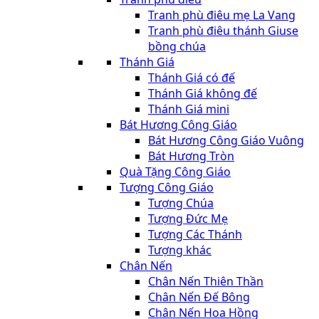
Tranh phù điêu mẹ La Vang
Tranh phù điêu thánh Giuse
bồng chúa
Thánh Giá
Thánh Giá có đế
Thánh Giá không đế
Thánh Giá mini
Bát Hương Công Giáo
Bát Hương Công Giáo Vuông
Bát Hương Tròn
Quà Tặng Công Giáo
Tượng Công Giáo
Tượng Chúa
Tượng Đức Mẹ
Tượng Các Thánh
Tượng khác
Chân Nến
Chân Nến Thiên Thần
Chân Nến Đế Bông
Chân Nến Hoa Hồng