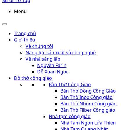
Scroll To Top
Menu
Trang chủ
Giới thiệu
Về chúng tôi
Năng lực sản xuất và công nghệ
Về nhà sáng lập
Nguyễn Farin
Đỗ Xuân Ngọc
Đồ thờ công giáo
Bàn Thờ Công Giáo
Bàn Thờ Đồng Công Giáo
Bàn Thờ Inox Công giáo
Bàn Thờ Nhôm Công giáo
Bàn Thờ Filber Công giáo
Nhà tạm công giáo
Nhà Tạm Ngọn Lửa Thiên
Nhà Tạm Quang Nhật