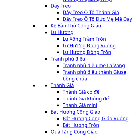
Dây Treo
Dây Treo Ô Tô Thánh Giá
Dây Treo Ô Tô Đức Mẹ Mề Đay
Kệ Bàn Thờ Công Giáo
Lư Hương
Lư Xông Trầm Tròn
Lư Hương Đồng Vuông
Lư Hương Đồng Tròn
Tranh phù điêu
Tranh phù điêu mẹ La Vang
Tranh phù điêu thánh Giuse
bồng chúa
Thánh Giá
Thánh Giá có đế
Thánh Giá không đế
Thánh Giá mini
Bát Hương Công Giáo
Bát Hương Công Giáo Vuông
Bát Hương Tròn
Quà Tặng Công Giáo