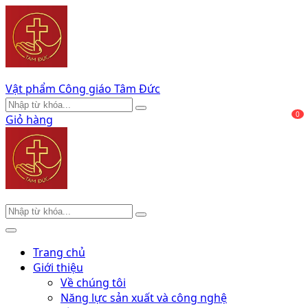
Vật phẩm Công giáo Tâm Đức
0
Giỏ hàng
Trang chủ
Giới thiệu
Về chúng tôi
Năng lực sản xuất và công nghệ