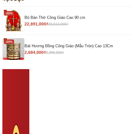
-20%
Bộ Bàn Thờ Công Giáo Cao 90 cm
22,891,000
₫
28,614,000
₫
-20%
Bát Hương Đồng Công Giáo (Mẫu Tròn) Cao 13Cm
2,684,000
₫
3,355,000
₫