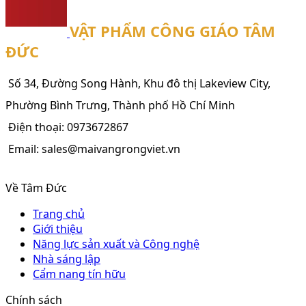
VẬT PHẨM CÔNG GIÁO TÂM
ĐỨC
Số 34, Đường Song Hành, Khu đô thị Lakeview City,
Phường Bình Trưng, Thành phố Hồ Chí Minh
Điện thoại: 0973672867
Email: sales@maivangrongviet.vn
Về Tâm Đức
Trang chủ
Giới thiệu
Năng lực sản xuất và Công nghệ
Nhà sáng lập
Cẩm nang tín hữu
Chính sách