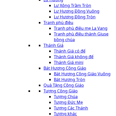
Lư Xông Trầm Tròn
Lư Hương Đồng Vuông
Lư Hương Đồng Tròn
Tranh phù điêu
Tranh phù điêu mẹ La Vang
Tranh phù điêu thánh Giuse
bồng chúa
Thánh Giá
Thánh Giá có đế
Thánh Giá không đế
Thánh Giá mini
Bát Hương Công Giáo
Bát Hương Công Giáo Vuông
Bát Hương Tròn
Quà Tặng Công Giáo
Tượng Công Giáo
Tượng Chúa
Tượng Đức Mẹ
Tượng Các Thánh
Tượng khác