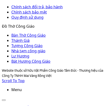
Chính sách đổi trả, bảo hành
Chính sách bảo mật
Quy định sử dụng
Đồ Thờ Công Giáo
Bàn Thờ Công Giáo
Thánh Giá
Tượng Công Giáo
Nhà tạm công giáo
Lư Hương
Bát Hương Công Giáo
Website thuộc sở hữu Vật Phẩm Công Giáo Tâm Đức - Thương hiệu của
Công Ty TNHH Mai Vàng Rồng Việt
Scroll To Top
Menu