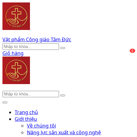
Vật phẩm Công giáo Tâm Đức
0
Giỏ hàng
Trang chủ
Giới thiệu
Về chúng tôi
Năng lực sản xuất và công nghệ