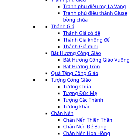
Tranh phù điêu mẹ La Vang
Tranh phù điêu thánh Giuse
bồng chúa
Thánh Giá
Thánh Giá có đế
Thánh Giá không đế
Thánh Giá mini
Bát Hương Công Giáo
Bát Hương Công Giáo Vuông
Bát Hương Tròn
Quà Tặng Công Giáo
Tượng Công Giáo
Tượng Chúa
Tượng Đức Mẹ
Tượng Các Thánh
Tượng khác
Chân Nến
Chân Nến Thiên Thần
Chân Nến Đế Bông
Chân Nến Hoa Hồng