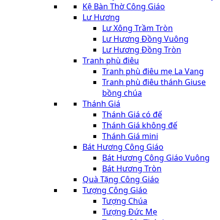
Kệ Bàn Thờ Công Giáo
Lư Hương
Lư Xông Trầm Tròn
Lư Hương Đồng Vuông
Lư Hương Đồng Tròn
Tranh phù điêu
Tranh phù điêu mẹ La Vang
Tranh phù điêu thánh Giuse
bồng chúa
Thánh Giá
Thánh Giá có đế
Thánh Giá không đế
Thánh Giá mini
Bát Hương Công Giáo
Bát Hương Công Giáo Vuông
Bát Hương Tròn
Quà Tặng Công Giáo
Tượng Công Giáo
Tượng Chúa
Tượng Đức Mẹ