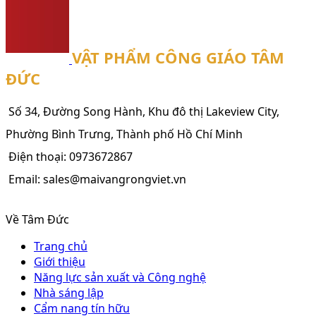
VẬT PHẨM CÔNG GIÁO TÂM
ĐỨC
Số 34, Đường Song Hành, Khu đô thị Lakeview City,
Phường Bình Trưng, Thành phố Hồ Chí Minh
Điện thoại: 0973672867
Email: sales@maivangrongviet.vn
Về Tâm Đức
Trang chủ
Giới thiệu
Năng lực sản xuất và Công nghệ
Nhà sáng lập
Cẩm nang tín hữu