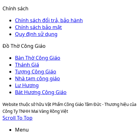
Chính sách
Chính sách đổi trả, bảo hành
Chính sách bảo mật
Quy định sử dụng
Đồ Thờ Công Giáo
Bàn Thờ Công Giáo
Thánh Giá
Tượng Công Giáo
Nhà tạm công giáo
Lư Hương
Bát Hương Công Giáo
Website thuộc sở hữu Vật Phẩm Công Giáo Tâm Đức - Thương hiệu của
Công Ty TNHH Mai Vàng Rồng Việt
Scroll To Top
Menu