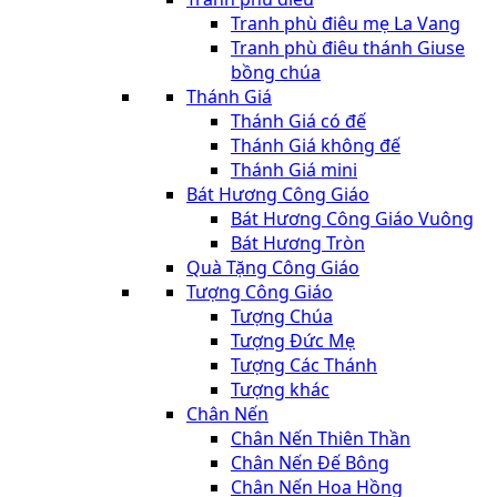
Tranh phù điêu mẹ La Vang
Tranh phù điêu thánh Giuse
bồng chúa
Thánh Giá
Thánh Giá có đế
Thánh Giá không đế
Thánh Giá mini
Bát Hương Công Giáo
Bát Hương Công Giáo Vuông
Bát Hương Tròn
Quà Tặng Công Giáo
Tượng Công Giáo
Tượng Chúa
Tượng Đức Mẹ
Tượng Các Thánh
Tượng khác
Chân Nến
Chân Nến Thiên Thần
Chân Nến Đế Bông
Chân Nến Hoa Hồng