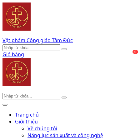
Vật phẩm Công giáo Tâm Đức
0
Giỏ hàng
Trang chủ
Giới thiệu
Về chúng tôi
Năng lực sản xuất và công nghệ