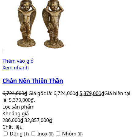
Thêm vào giỏ
Xem nhanh
Chân Nến Thiên Thần
6,724,000
₫
Giá gốc là: 6,724,000₫.
5,379,000
₫
Giá hiện tại
là: 5,379,000₫.
Lọc sản phẩm
Khoảng giá
286,000
₫
32,857,000
₫
Chất liệu
Đồng
Inox
Nhôm
(1)
(0)
(0)