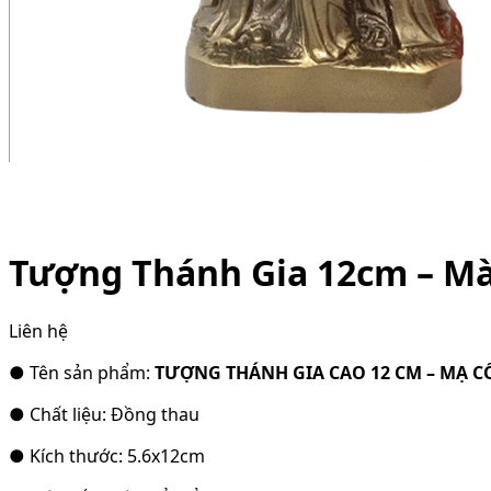
Tượng Thánh Gia 12cm – Mà
Liên hệ
● Tên sản phẩm:
TƯỢNG THÁNH GIA CAO 12 CM – MẠ C
● Chất liệu: Đồng thau
● Kích thước: 5.6x12cm