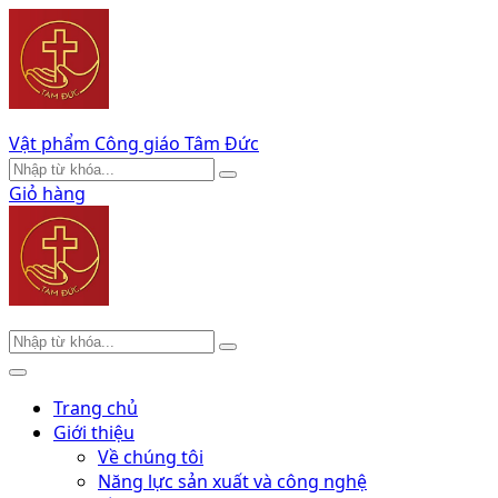
Vật phẩm Công giáo Tâm Đức
Giỏ hàng
Trang chủ
Giới thiệu
Về chúng tôi
Năng lực sản xuất và công nghệ