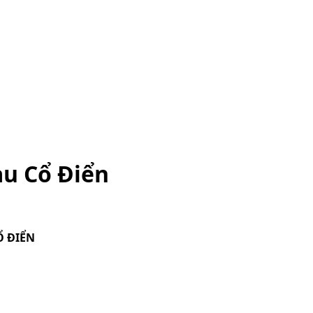
u Cổ Điển
Ổ ĐIỂN