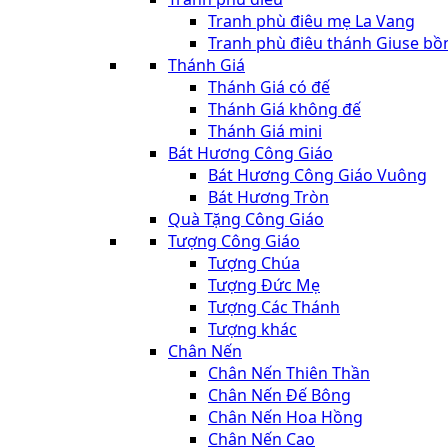
Tranh phù điêu mẹ La Vang
Tranh phù điêu thánh Giuse bồ
Thánh Giá
Thánh Giá có đế
Thánh Giá không đế
Thánh Giá mini
Bát Hương Công Giáo
Bát Hương Công Giáo Vuông
Bát Hương Tròn
Quà Tặng Công Giáo
Tượng Công Giáo
Tượng Chúa
Tượng Đức Mẹ
Tượng Các Thánh
Tượng khác
Chân Nến
Chân Nến Thiên Thần
Chân Nến Đế Bông
Chân Nến Hoa Hồng
Chân Nến Cao