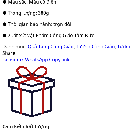
● Màu sắc: Màu cổ điển
● Trọng lượng: 380g
● Thời gian bảo hành: trọn đời
● Xuất xứ: Vật Phẩm Công Giáo Tâm Đức
Danh mục:
Quà Tặng Công Giáo
,
Tượng Công Giáo
,
Tượng
Share
Facebook
WhatsApp
Copy link
Cam kết chất lượng