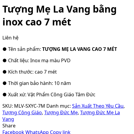
Tượng Mẹ La Vang bằng
inox cao 7 mét
Liên hệ
● Tên sản phẩm:
TƯỢNG MẸ LA VANG CAO 7 MÉT
● Chất liệu: Inox mạ màu PVD
● Kích thước: cao 7 mét
● Thời gian bảo hành: 10 năm
● Xuất xứ: Vật Phẩm Công Giáo Tâm Đức
SKU:
MLV-SXYC-7M
Danh mục:
Sản Xuất Theo Yêu Cầu
,
Tượng Công Giáo
,
Tượng Đức Mẹ
,
Tượng Đức Mẹ La
Vang
Share
Facebook
WhatsApp
Copy link