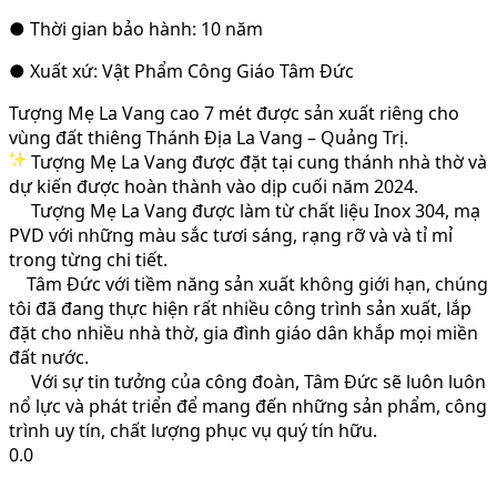
● Thời gian bảo hành: 10 năm
● Xuất xứ: Vật Phẩm Công Giáo Tâm Đức
Tượng Mẹ La Vang cao 7 mét được sản xuất riêng cho
vùng đất thiêng Thánh Địa La Vang – Quảng Trị.
Tượng Mẹ La Vang được đặt tại cung thánh nhà thờ và
dự kiến được hoàn thành vào dịp cuối năm 2024.
Tượng Mẹ La Vang được làm từ chất liệu Inox 304, mạ
PVD với những màu sắc tươi sáng, rạng rỡ và và tỉ mỉ
trong từng chi tiết.
Tâm Đức
với tiềm năng sản xuất không giới hạn, chúng
tôi đã đang thực hiện rất nhiều công trình sản xuất, lắp
đặt cho nhiều nhà thờ, gia đình giáo dân khắp mọi miền
đất nước.
Với sự tin tưởng của công đoàn, Tâm Đức sẽ luôn luôn
nổ lực và phát triển để mang đến những sản phẩm, công
trình uy tín, chất lượng phục vụ quý tín hữu.
0.0