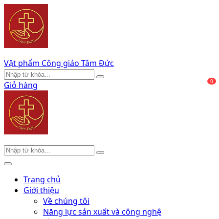
Vật phẩm Công giáo Tâm Đức
0
Giỏ hàng
Trang chủ
Giới thiệu
Về chúng tôi
Năng lực sản xuất và công nghệ