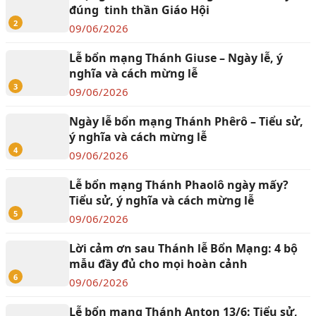
đúng tinh thần Giáo Hội
2
09/06/2026
Lễ bổn mạng Thánh Giuse – Ngày lễ, ý
nghĩa và cách mừng lễ
3
09/06/2026
Ngày lễ bổn mạng Thánh Phêrô – Tiểu sử,
ý nghĩa và cách mừng lễ
4
09/06/2026
Lễ bổn mạng Thánh Phaolô ngày mấy?
Tiểu sử, ý nghĩa và cách mừng lễ
5
09/06/2026
Lời cảm ơn sau Thánh lễ Bổn Mạng: 4 bộ
mẫu đầy đủ cho mọi hoàn cảnh
6
09/06/2026
Lễ bổn mạng Thánh Anton 13/6: Tiểu sử,