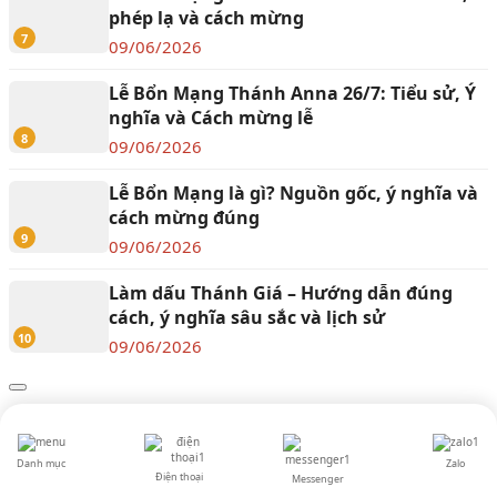
phép lạ và cách mừng
7
09/06/2026
Lễ Bổn Mạng Thánh Anna 26/7: Tiểu sử, Ý
nghĩa và Cách mừng lễ
8
09/06/2026
Lễ Bổn Mạng là gì? Nguồn gốc, ý nghĩa và
cách mừng đúng
9
09/06/2026
Làm dấu Thánh Giá – Hướng dẫn đúng
cách, ý nghĩa sâu sắc và lịch sử
10
09/06/2026
Thông số kỹ thuật
Danh mục
Zalo
Điện thoại
Messenger
Đóng lại