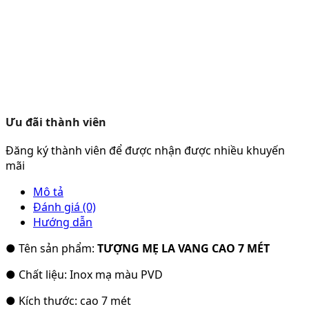
Ưu đãi thành viên
Đăng ký thành viên để được nhận được nhiều khuyến
mãi
Mô tả
Đánh giá (0)
Hướng dẫn
● Tên sản phẩm:
TƯỢNG MẸ LA VANG CAO 7 MÉT
● Chất liệu: Inox mạ màu PVD
● Kích thước: cao 7 mét