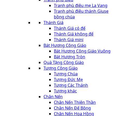
Tranh phù điêu mẹ La Vang
Tranh phù điêu thánh Giuse
bồng chúa
Thánh Giá
Thánh Giá có đế
Thánh Giá không đế
Thánh Giá mini
Bát Hương Công Giáo
Bát Hương Công Giáo Vuông
Bát Hương Tròn
Quà Tặng Công Giáo
Tượng Công Giáo
Tượng Chúa
Tượng Đức Mẹ
Tượng Các Thánh
Tượng khác
Chân Nến
Chân Nến Thiên Thần
Chân Nến Đế Bông
Chân Nến Hoa Hồng