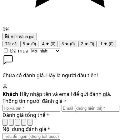
0%
Viết đánh giá
Tất cả
5 ★
(0)
4 ★
(0)
3 ★
(0)
2 ★
(0)
1 ★
(0)
Đã mua
Chưa có đánh giá. Hãy là người đầu tiên!
Khách
Hãy nhập tên và email để gửi đánh giá.
Thông tin người đánh giá
*
Đánh giá tổng thể
*
Nội dung đánh giá
*