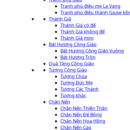
Tranh phù điêu mẹ La Vang
Tranh phù điêu thánh Giuse bồ
Thánh Giá
Thánh Giá có đế
Thánh Giá không đế
Thánh Giá mini
Bát Hương Công Giáo
Bát Hương Công Giáo Vuông
Bát Hương Tròn
Quà Tặng Công Giáo
Tượng Công Giáo
Tượng Chúa
Tượng Đức Mẹ
Tượng Các Thánh
Tượng khác
Chân Nến
Chân Nến Thiên Thần
Chân Nến Đế Bông
Chân Nến Hoa Hồng
Chân Nến Cao