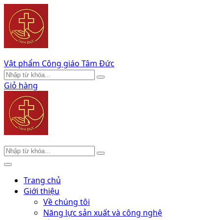
Vật phẩm Công giáo Tâm Đức
Giỏ hàng
Trang chủ
Giới thiệu
Về chúng tôi
Năng lực sản xuất và công nghệ